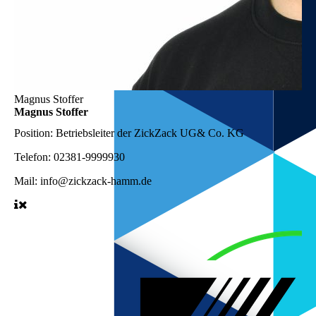
Magnus Stoffer
Magnus Stoffer
Position:
Betriebsleiter der ZickZack UG& Co. KG
Telefon:
02381-9999930
Mail:
info@zickzack-hamm.de