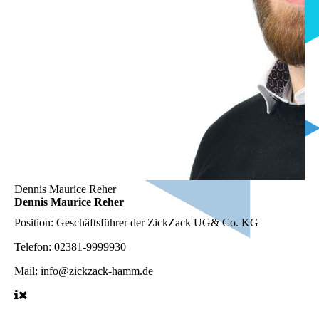
Dennis Maurice Reher
Dennis Maurice Reher
Position:
Geschäftsführer der ZickZack UG& Co. KG
Telefon:
02381-9999930
Mail:
info@zickzack-hamm.de