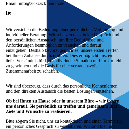
Email:
info@zickzack-hamm.de
Wir verstehen die Bedeutung einer persönlichen Verbindung und
individueller Beratung. Wir schätzen das direkte Gespräch und
den persönlichen Austausch, um Ihre Bedürfnisse und
Anforderungen bestmöglich zu verstehen und darauf
einzugehen. Deshalb bevorzugen wir es, unsere ersten Treffen
bei Ihnen Zuhause durchzuführen. Dies ermöglicht uns, ein
tiefes Verständnis für Ihre individuelle Situation und Ihr Umfeld
zu gewinnen und die Basis für eine vertrauensvolle
Zusammenarbeit zu schaffen.
Wir sind überzeugt, dass durch das persönliche Kennenlernen
und den direkten Austausch die besten Lösungen entstehen.
Ob bei Ihnen zu Hause oder in unserem Büro – wir freuen
uns darauf, Sie persönlich zu treffen und gemeinsam Ihre
Ziele und Wünsche zu realisieren.
Bitte zögern Sie nicht, uns zu kontaktieren und einen Termin für
ein persönliches Gespräch zu vereinbaren. Wir sind hier, um