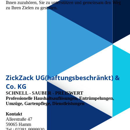
Ihnen zuzuhören, Sie zu unterstützen und gemeinsam den Weg
zu Ihren Zielen zu gestalten.
ZickZack UG(haftungsbeschränkt) &
Co. KG
SCHNELL - SAUBER - PREISWERT
Professionelle Haushaltsauflösungen, Entrümpelungen,
Umzüge, Gartenpflege, Dienstleistungen
Kontakt
Alleestraße 47
59065 Hamm
Tel.: 02381-9999930