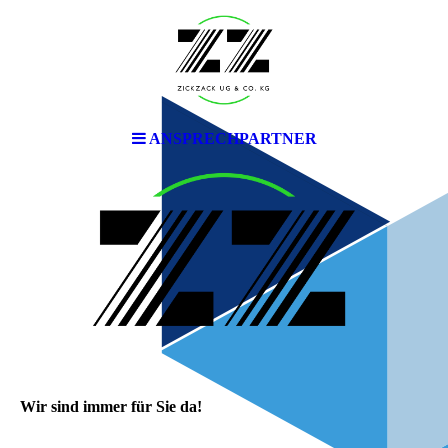
ANSPRECHPARTNER
Wir sind immer für Sie da!