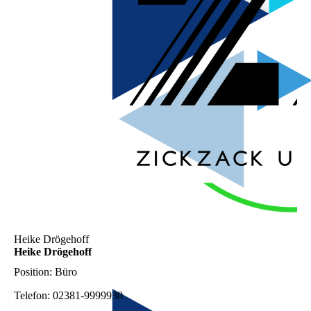
Heike Drögehoff
Heike Drögehoff
Position:
Büro
Telefon:
02381-9999930